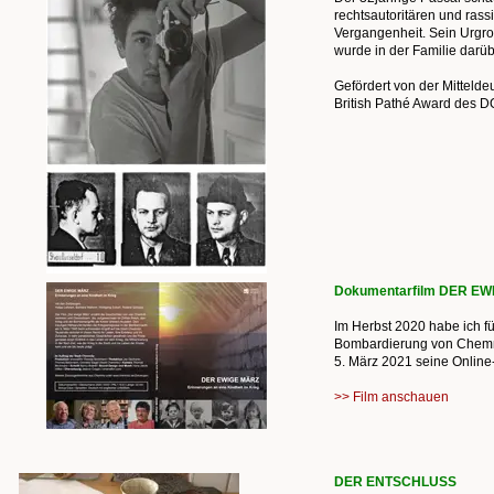
rechtsautoritären und rass
Vergangenheit. Sein Urgroß
wurde in der Familie darü
Gefördert von der Mitteld
British Pathé Award des 
Dokumentarfilm DER E
Im Herbst 2020 habe ich 
Bombardierung von Chemnit
5. März 2021 seine Online-
>> Film anschauen
DER ENTSCHLUSS