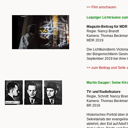
>> Film anschauen
Leipziger Lichträume zum
Magazin-Beitrag für MDR 
Regie: Nancy Brandt
Kamera: Thomas Beckma
MDR 2019
Die Lichtkünstlerin Victor
der Bürgerrechtlerin Gesine
September 2019 bei ihrer A
>> zum Beitrag und Seite 
Martin Gauger: Seine Kir
TV- und Radiofeature
Regie, Schnitt: Nancy Bran
Kamera: Thomas Beckma
BR 2016
Historisches Porträt über d
Sekretariats der evangelis
ablehnt, den Eid auf Adolf