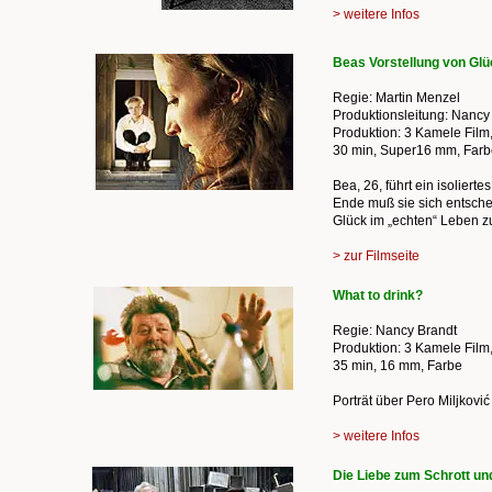
> weitere Infos
Beas Vorstellung von Glü
Regie: Martin Menzel
Produktionsleitung: Nancy
Produktion: 3 Kamele Film
30 min, Super16 mm, Farb
Bea, 26, führt ein isolier
Ende muß sie sich entsche
Glück im „echten“ Leben 
> zur Filmseite
What to drink?
Regie: Nancy Brandt
Produktion: 3 Kamele Film
35 min, 16 mm, Farbe
Porträt über Pero Miljkovi
> weitere Infos
Die Liebe zum Schrott un