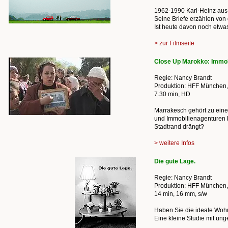
1962-1990 Karl-Heinz aus 
Seine Briefe erzählen von
Ist heute davon noch etwa
> zur Filmseite
Close Up Marokko: Immo
Regie: Nancy Brandt
Produktion: HFF München
7.30 min, HD
Marrakesch gehört zu eine
und Immobilienagenturen b
Stadtrand drängt?
> weitere Infos
Die gute Lage.
Regie: Nancy Brandt
Produktion: HFF München
14 min, 16 mm, s/w
Haben Sie die ideale Wo
Eine kleine Studie mit ung