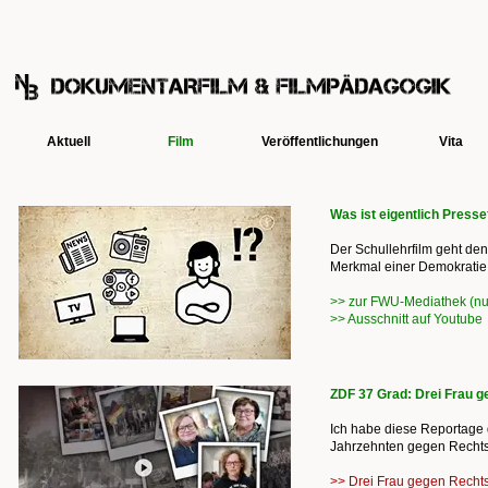
Aktuell
Film
Veröffentlichungen
Vita
Was ist eigentlich Presse
Der Schullehrfilm geht de
Merkmal einer Demokratie 
>> zur FWU-Mediathek (nu
>> Ausschnitt auf Youtube
ZDF 37 Grad: Drei Frau 
Ich habe diese Reportage d
Jahrzehnten gegen Rechts - 
>> Drei Frau gegen Recht