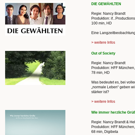
DIE GEWÄHLTEN
Regie: Nancy Brandt
Produktion: if...Productio
100 min, HD
Eine Langzeitbeobachtung 
> weitere Infos
Out of Society
Regie: Nancy Brandt
Produktion: HFF München
78 min, HD
Was bedeutet es, bei vol
„normale Leben“ geben wir
stärker ist?
> weitere Infos
Wie immer herzliche Grü
Regie: Nancy Brandt & He
Produktion: HFF München
68 min, Digibeta