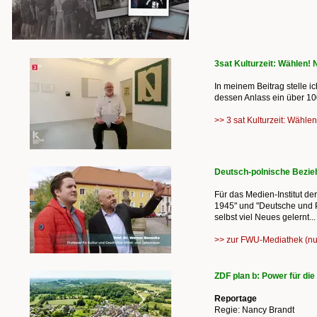
3sat Kulturzeit: Wählen! 
In meinem Beitrag stelle i
dessen Anlass ein über 100 
>> 3 sat Kulturzeit: Wählen
Deutsch-polnische Bezie
Für das Medien-Institut d
1945" und "Deutsche und P
selbst viel Neues gelernt...
>> zur FWU-Mediathek (nu
ZDF plan b: Power für die
Reportage
Regie: Nancy Brandt