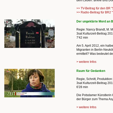
dem Leben. Briefe und Dok
>> TV-Beitrag für den BR "
>> Radio-Beitrag für BR2 
Der ungeklärte Mord an B
Regie: Nancy Brandt, M. M
3sat Kulturzeit-Beitrag 20
7'42 min
Am 5. April 2012, ein halb
Migranten in Berlin-Neuköl
ermittelt? Was bedeutet de
> weitere Infos
Raum für Gedanken
Regie, Schnitt, Produktion
3sat Kulturzeit-Beitrag 20
6'28 min
Die Potsdamer Künstlerin K
der Bürger zum Thema Asyl
> weitere Infos